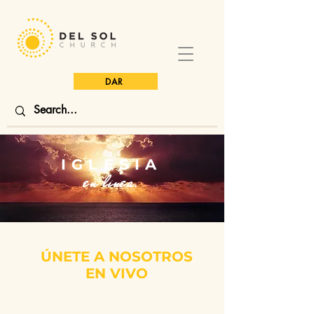
DAR
IGLESIA
en línea.
ÚNETE A NOSOTROS
EN VIVO