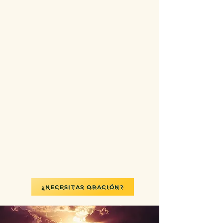
¿NECESITAS ORACIÓN?