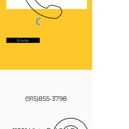
Enviar
(915)855-3798